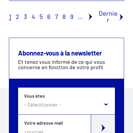
Dernie
1
2
3
4
5
6
7
8
9
…
r
Abonnez-vous à la newsletter
Et tenez vous informé de ce qui vous
concerne en fonction de votre profil
Vous êtes
Votre adresse mail