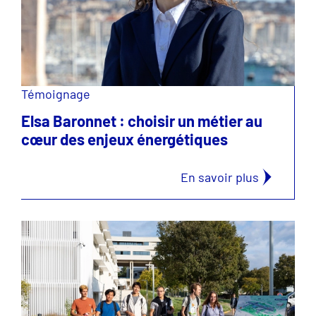
Témoignage
Elsa Baronnet : choisir un métier au
cœur des enjeux énergétiques
En savoir plus