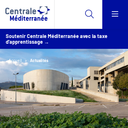
Soutenir Centrale Méditerranée avec la taxe
d'apprentissage →
Accueil
Actualités