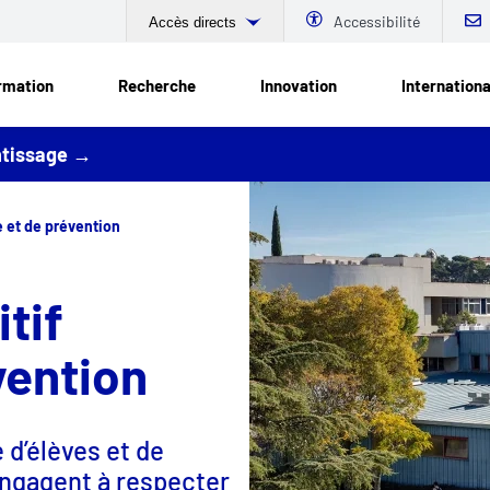
Accessibilité
Accès directs
rmation
Recherche
Innovation
Internationa
entissage →
e et de prévention
tif
vention
 d’élèves et de
engagent à respecter