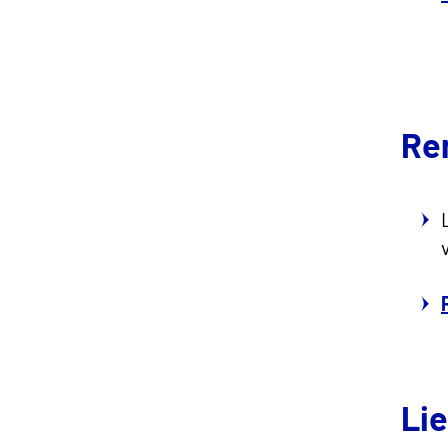
Re
Lie