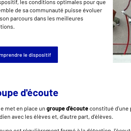
spositif, les conditions optimales pour que
semble de sa communauté puisse évoluer
son parcours dans les meilleures
tions.
omprendre le dispositif
oupe d'écoute
le met en place un
groupe d'écoute
constitué d’une 
dien avec les élèves et, d’autre part, d’élèves.
oupe est régulièrement formé à la détection, l’écoute