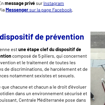
En
message privé
sur
Instagram
Via
Messenger
sur la page Facebook
.
dispositif de prévention
Tenne est
une étape clef du dispositif de
ention
composé de 5 piliers, qui concernent
évention et le traitement de toutes les
s de discriminations, de harcèlement et de
nces notamment sexistes et sexuels.
 que chacune et chacun a le droit d’évoluer
otidien dans un environnement sécurisé et
uissant, Centrale Méditerranée pose dans