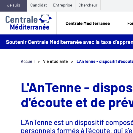
Je suis
Candidat
Entreprise
Chercheur
Centrale Méditerranée
Fo
Soutenir Centrale Méditerranée avec la taxe d'appr
Accueil
Vie étudiante
L'AnTenne - dispositif d'écout
L'AnTenne - disposi
d'écoute et de pré
L'AnTenne est un dispositif composé
personnels formés à l’écoute, qui s’