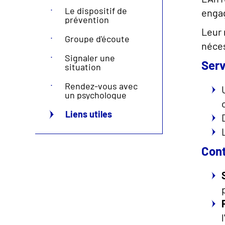
Le dispositif de
engag
prévention
Leur 
Groupe d'écoute
néces
Signaler une
Serv
situation
Rendez-vous avec
un psychologue
Liens utiles
Cont