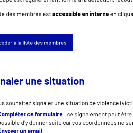
ste des membres est
accessible en interne
en cliqua
ccéder à la liste des membres
naler une situation
us souhaitez signaler une situation de violence (vic
Compléter ce formulaire
: ce signalement peut être 
possible d'y donner suite car vos coordonnées ne se
Envoyer un email