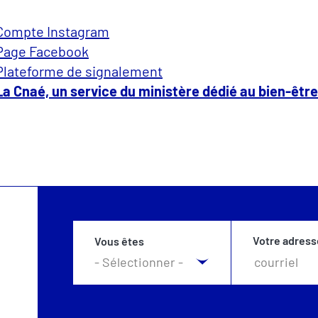
Compte Instagram
Page Facebook
Plateforme de signalement
La Cnaé, un service du ministère dédié au bien-êtr
Votre adress
Vous êtes