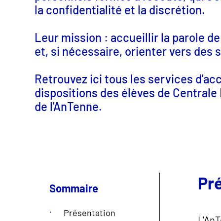
la confidentialité et la discrétion.
Leur mission : accueillir la parole 
et, si nécessaire, orienter vers des
Retrouvez ici tous les services d'
dispositions des élèves de Centrale
de l'AnTenne.
Pr
Sommaire
Présentation
L'AnT