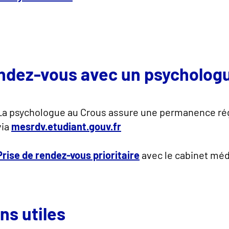
ndez-vous avec un psycholog
La psychologue au Crous assure une permanence régu
via
mesrdv.etudiant.gouv.fr
Prise de rendez-vous prioritaire
avec le cabinet méd
ns utiles