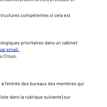
structures compétentes si cela est
ogiques prioritaires dans un cabinet
par email.
u Crous.
e à l'entrée des bureaux des membres qui
ste dans la rubrique suivante) sur