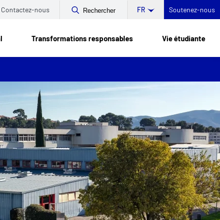
Contactez-nous
Soutenez-nous
FR
Rechercher
l
Transformations responsables
Vie étudiante