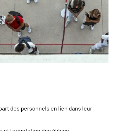
part des personnels en lien dans leur
 et l’orientation des élèves.