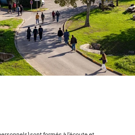
personnels) sont formés à l'écoute et