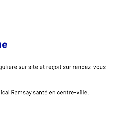
ue
lière sur site et reçoit sur rendez-vous
ical Ramsay santé en centre-ville.