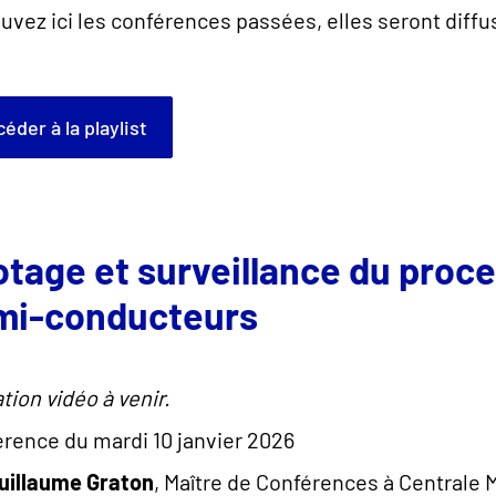
uvez ici les conférences passées, elles seront dif
ccéder à la playlist
otage et surveillance du proc
mi-conducteurs
tion vidéo à venir.
rence du mardi 10 janvier 2026
uillaume Graton
, Maître de Conférences à Centrale