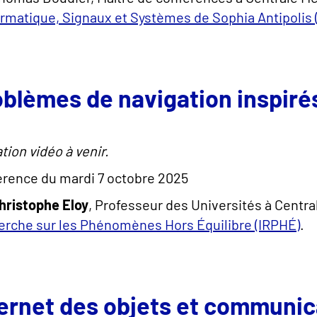
ormatique, Signaux et Systèmes de Sophia Antipolis (
blèmes de navigation inspirés
tion vidéo à venir.
rence du mardi 7 octobre 2025
hristophe Eloy
, Professeur des Universités à Centra
rche sur les Phénomènes Hors Équilibre (IRPHÉ)
.
ernet des objets et communic