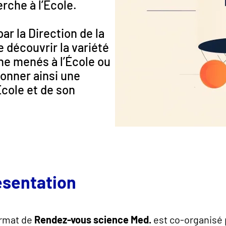
rche à l’École.
r la Direction de la
e découvrir la variété
he menés à l’École ou
donner ainsi une
École et de son
ésentation
ormat de
Rendez-vous science Med.
est co-organisé 