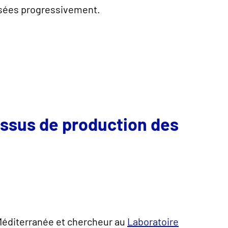
fusées progressivement.
essus de production des
 Méditerranée et chercheur au
Laboratoire