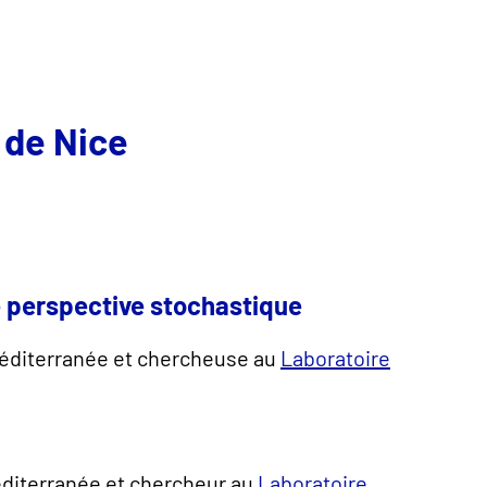
 de Nice
e perspective stochastique
Méditerranée et chercheuse au
Laboratoire
éditerranée et chercheur au
Laboratoire