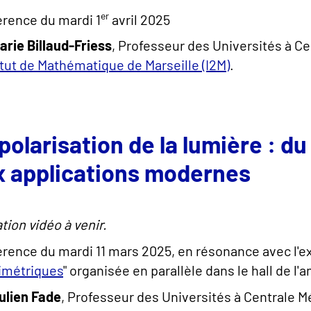
er
rence du mardi 1
avril 2025
arie Billaud-Friess
, Professeur des Universités à C
itut de Mathématique de Marseille (I2M)
.
polarisation de la lumière : du
x applications modernes
tion vidéo à venir.
rence du mardi 11 mars 2025, en résonance avec l'ex
imétriques
" organisée en parallèle dans le hall de l
ulien Fade
, Professeur des Universités à Centrale Mé