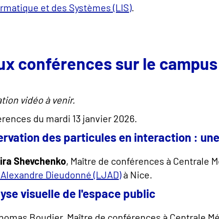
ormatique et des Systèmes (LIS)
.
ux conférences sur le campus
tion vidéo à venir.
rences du mardi 13 janvier 2026.
rvation des particules en interaction : un
ira Shevchenko
, Maître de conférences à Centrale 
 Alexandre Dieudonné (LJAD)
à Nice.
yse visuelle de l'espace public
homas Boudier, Maître de conférences à Centrale M