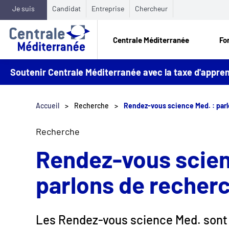
Je suis
Candidat
Entreprise
Chercheur
Centrale Méditerranée
Fo
Soutenir Centrale Méditerranée avec la taxe d'appr
Accueil
Recherche
Rendez-vous science Med. : par
Recherche
Rendez-vous scien
parlons de recher
Les Rendez-vous science Med. sont