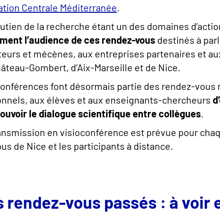
tion Centrale Méditerranée
.
utien de la recherche étant un des domaines d’action d
ment l’audience de ces rendez-vous
destinés à parl
eurs et mécènes, aux entreprises partenaires et au
âteau-Gombert, d’Aix-Marseille et de Nice.
onférences font désormais partie des rendez-vous ré
nnels, aux élèves et aux enseignants-chercheurs
d
uvoir le dialogue scientifique entre collègues
.
ansmission en visioconférence est prévue pour chaq
s de Nice et les participants à distance.
 rendez-vous passés : à voir e