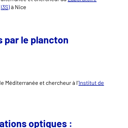
I3S)
à Nice
 par le plancton
le Méditerranée et chercheur à l’
Institut de
ations optiques :