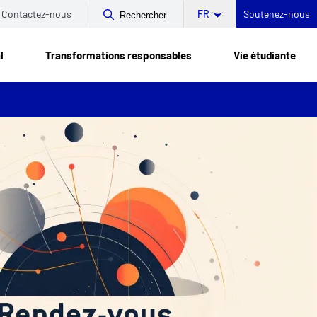
Contactez-nous
Soutenez-nous
FR
Rechercher
l
Transformations responsables
Vie étudiante