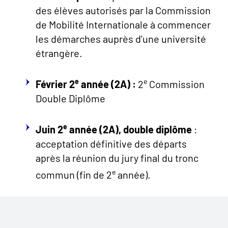
des élèves autorisés par la Commission
de Mobilité Internationale à commencer
les démarches auprès d'une université
étrangère.
e
e
Février 2
année (2A) :
2
Commission
Double Diplôme
e
Juin 2
année (2A), double diplôme
:
acceptation définitive des départs
après la réunion du jury final du tronc
e
commun (fin de 2
année).