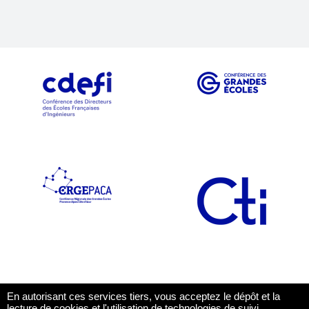
En autorisant ces services tiers, vous acceptez le dépôt et la
lecture de cookies et l'utilisation de technologies de suivi