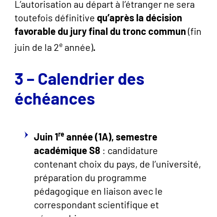
L’autorisation au départ à l’étranger ne sera
toutefois définitive
qu’après la décision
favorable du jury final du tronc commun
(fin
e
juin de la 2
année)
.
3 – Calendrier des
échéances
re
Juin
1
année (1A),
semestre
académique S8
: candidature
contenant choix du pays, de l’université,
préparation du programme
pédagogique en liaison avec le
correspondant scientifique et