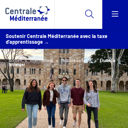
Soutenir Centrale Méditerranée avec la taxe
d'apprentissage →
Accueil
International
Mobilité sortante
Études à
l'étranger