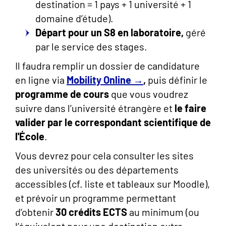
destination = 1 pays + 1 université + 1
domaine d’étude).
Départ pour un S8 en laboratoire,
géré
par le service des stages.
Il faudra remplir un dossier de candidature
en ligne via
Mobility Online →
,
puis définir le
programme de cours
que vous voudrez
suivre dans l’université étrangère et
le faire
valider par le correspondant scientifique de
l'École
.
Vous devrez pour cela consulter les sites
des universités ou des départements
accessibles (cf. liste et tableaux sur Moodle),
et prévoir un programme permettant
d’obtenir
30 crédits ECTS
au minimum (ou