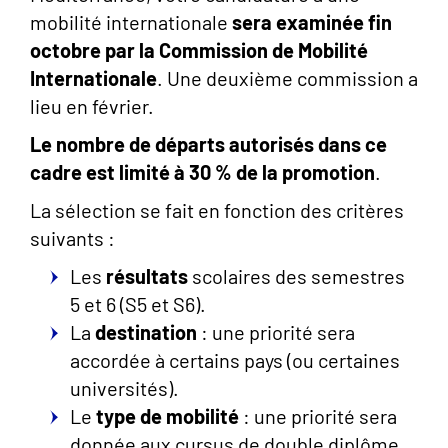
mobilité internationale
sera examinée fin
octobre par la Commission de Mobilité
Internationale
. Une deuxième commission a
lieu en février.
Le nombre de départs autorisés dans ce
cadre est limité
à 30 % de la promotion
.
La sélection se fait en fonction des critères
suivants :
Les
résultats
scolaires des semestres
5 et 6 (S5 et S6).
La
destination
: une priorité sera
accordée à certains pays (ou certaines
universités).
Le
type de mobilité
: une priorité sera
donnée aux cursus de double diplôme