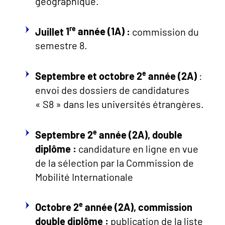
géographique.
re
Juillet
1
année (1A)
:
commission du
semestre 8.
e
Septembre et octobre 2
année (
2A)
:
envoi des dossiers de candidatures
« S8 » dans les universités étrangères.
e
Septembre 2
année (
2A), double
diplôme :
candidature en ligne en vue
de la sélection par la Commission de
Mobilité Internationale
e
Octobre 2
année (2A), commission
double diplôme :
publication de la liste