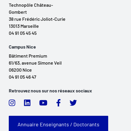
Technopôle Château-
Gombert
38 rue Frédéric Joliot-Curie
13013 Marseille
04 91 05 45 45
Campus Nice
Bâtiment Premium
61/63, avenue Simone Veil
06200 Nice
04 91 05 46 47
Retrouvez nous sur nos réseaux sociaux
Annuaire Enseignants / Doctorants