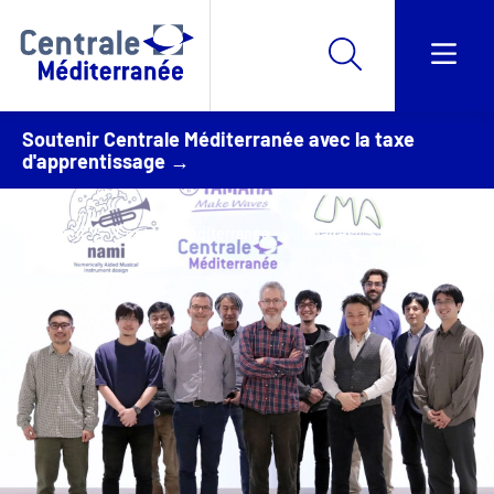
Soutenir Centrale Méditerranée avec la taxe
d'apprentissage →
Accueil
Centrale Méditerranée
Chaires
Nami
Yamaha