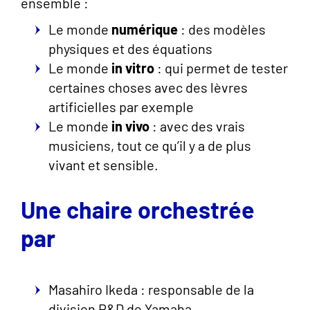
ensemble :
Le monde
numérique
: des modèles
physiques et des équations
Le monde
in vitro
: qui permet de tester
certaines choses avec des lèvres
artificielles par exemple
Le monde
in vivo
: avec des vrais
musiciens, tout ce qu’il y a de plus
vivant et sensible.
Une chaire orchestrée
par
Masahiro Ikeda : responsable de la
division R&D de Yamaha.