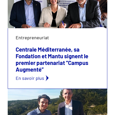
Entrepreneuriat
Centrale Méditerranée, sa
Fondation et Mantu signent le
premier partenariat “Campus
Augmenté”
En savoir plus