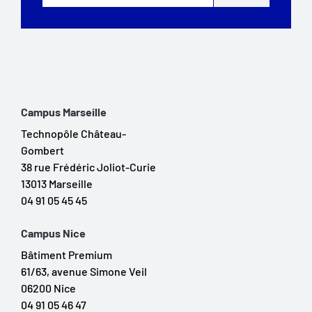
Campus Marseille
Technopôle Château-
Gombert
38 rue Frédéric Joliot-Curie
13013 Marseille
04 91 05 45 45
Campus Nice
Bâtiment Premium
61/63, avenue Simone Veil
06200 Nice
04 91 05 46 47