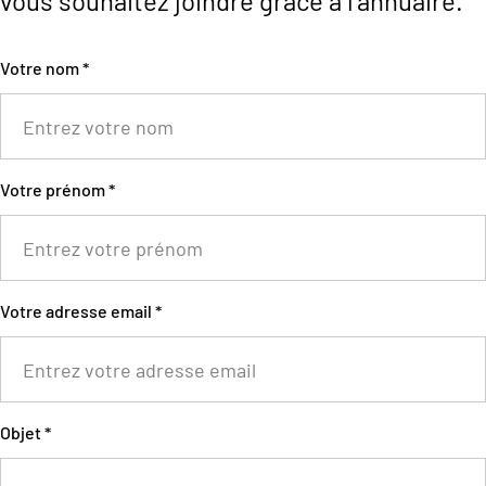
vous souhaitez joindre grâce à l'
annuaire
.
Votre nom *
Votre prénom *
Votre adresse email *
Objet *