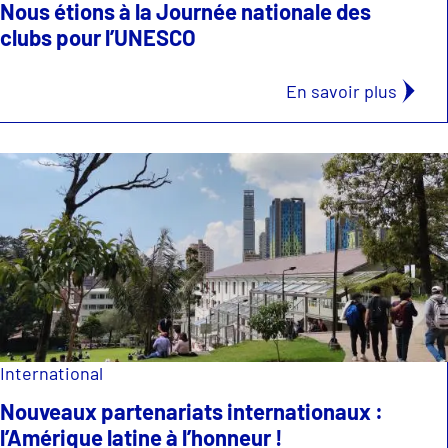
Nous étions à la Journée nationale des
clubs pour l’UNESCO
En savoir plus
International
Nouveaux partenariats internationaux :
l’Amérique latine à l’honneur !