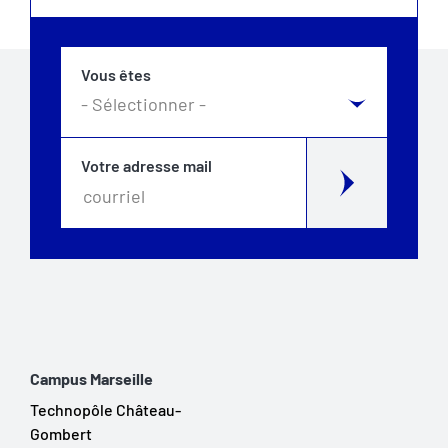
Vous êtes
Votre adresse mail
Campus Marseille
Technopôle Château-
Gombert