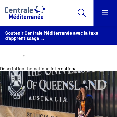
Soutenir Centrale Méditerranée avec la taxe
d'apprentissage →
Accueil
International
Description thématique international