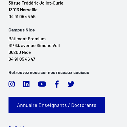
38 rue Frédéric Joliot-Curie
13013 Marseille
04 91 05 45 45
Campus Nice
Bâtiment Premium
61/63, avenue Simone Veil
06200 Nice
04 91 05 46 47
Retrouvez nous sur nos réseaux sociaux
Annuaire Enseignants / Doctorants