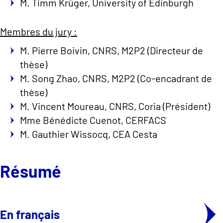
M. Timm Krüger, University of Edinburgh
Membres du jury :
M. Pierre Boivin, CNRS, M2P2 (Directeur de
thèse)
M. Song Zhao, CNRS, M2P2 (Co-encadrant de
thèse)
M. Vincent Moureau, CNRS, Coria (Président)
Mme Bénédicte Cuenot, CERFACS
M. Gauthier Wissocq, CEA Cesta
Résumé
En français