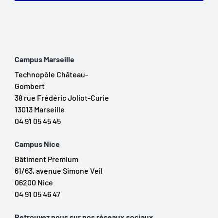
Campus Marseille
Technopôle Château-
Gombert
38 rue Frédéric Joliot-Curie
13013 Marseille
04 91 05 45 45
Campus Nice
Bâtiment Premium
61/63, avenue Simone Veil
06200 Nice
04 91 05 46 47
Retrouvez nous sur nos réseaux sociaux