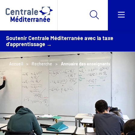
Soutenir Centrale Méditerranée avec la taxe
d'apprentissage →
Accueil
Recherche
Annuaire des enseignants