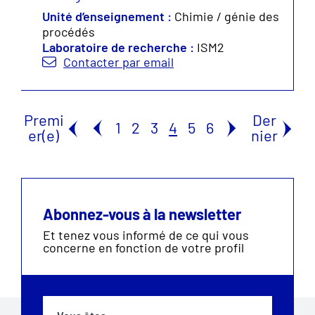
Unité d’enseignement :
Chimie / génie des
procédés
Laboratoire de recherche :
ISM2
Contacter par email
Premi
Der
1
2
3
4
5
6
er(e)
nier
Abonnez-vous à la newsletter
Et tenez vous informé de ce qui vous
concerne en fonction de votre profil