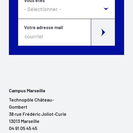
Vous êtes
Votre adresse mail
Campus Marseille
Technopôle Château-
Gombert
38 rue Frédéric Joliot-Curie
13013 Marseille
04 91 05 45 45