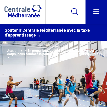
Soutenir Centrale Méditerranée avec la taxe
d'apprentissage →
Accueil
« En prépa, beaucoup d’étudiants oublient leur
corps, nous sommes là pour les aider à retrouver un équilibre
»