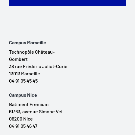
Campus Marseille
Technopôle Château-
Gombert
38 rue Frédéric Joliot-Curie
13013 Marseille
04 91 05 45 45
Campus Nice
Bâtiment Premium
61/63, avenue Simone Veil
06200 Nice
04 91 05 46 47