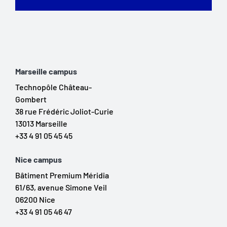
Marseille campus
Technopôle Château-
Gombert
38 rue Frédéric Joliot-Curie
13013 Marseille
+33 4 91 05 45 45
Nice campus
Bâtiment Premium Méridia
61/63, avenue Simone Veil
06200 Nice
+33 4 91 05 46 47