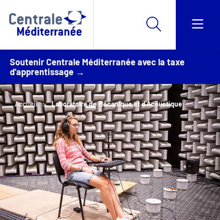
Soutenir Centrale Méditerranée avec la taxe
d'apprentissage →
Accueil
Laboratoire de Mécanique et d’Acoustique