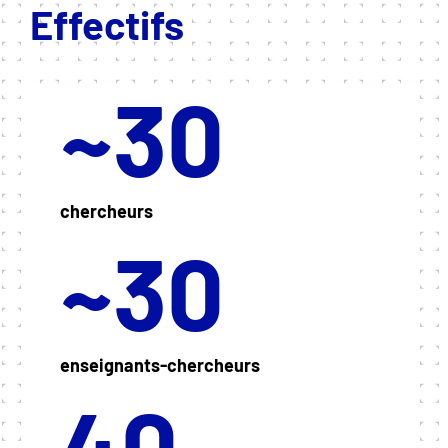
Effectifs
~30
chercheurs
~30
enseignants-chercheurs
40