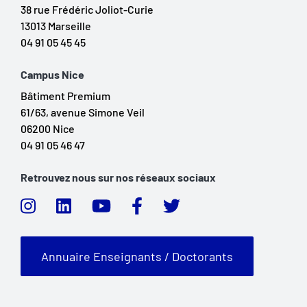
38 rue Frédéric Joliot-Curie
13013 Marseille
04 91 05 45 45
Campus Nice
Bâtiment Premium
61/63, avenue Simone Veil
06200 Nice
04 91 05 46 47
Retrouvez nous sur nos réseaux sociaux
Annuaire Enseignants / Doctorants