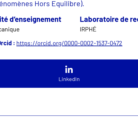
énomènes Hors Equilibre).
ité d’enseignement
Laboratoire de r
canique
IRPHÉ
rcid :
https://orcid.org/0000-0002-1537-0472
LinkedIn