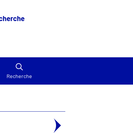
echerche
Recherche