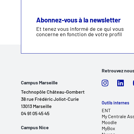
Abonnez-vous à la newsletter
Et tenez vous informé de ce qui vous
concerne en fonction de votre profil
Retrouvez nous
Campus Marseille
Technopôle Château-Gombert
38 rue Frédéric Joliot-Curie
Outils internes
13013 Marseille
ENT
04 91 05 45 45
My Centrale As
Moodle
Campus Nice
MyBox