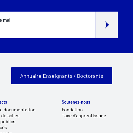
e mail
Annuaire Enseignants / Doctorants
ects
Soutenez-nous
de documentation
Fondation
 de salles
Taxe d'apprentissage
publics
ccès