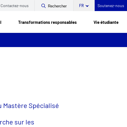
Contactez-nous
Soutenez-nous
FR
Rechercher
l
Transformations responsables
Vie étudiante
u Mastère Spécialisé
rche sur les