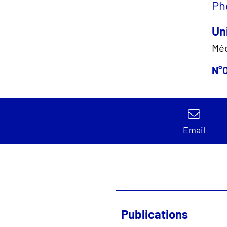
Ph
Un
Mé
N°O
Email
Publications