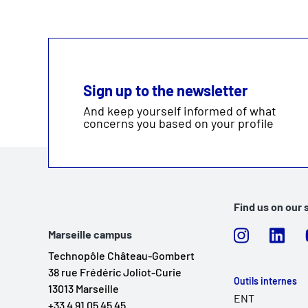
Sign up to the newsletter
And keep yourself informed of what
concerns you based on your profile
Find us on our 
Marseille campus
Technopôle Château-Gombert
38 rue Frédéric Joliot-Curie
Outils internes
13013 Marseille
ENT
+33 4 91 05 45 45