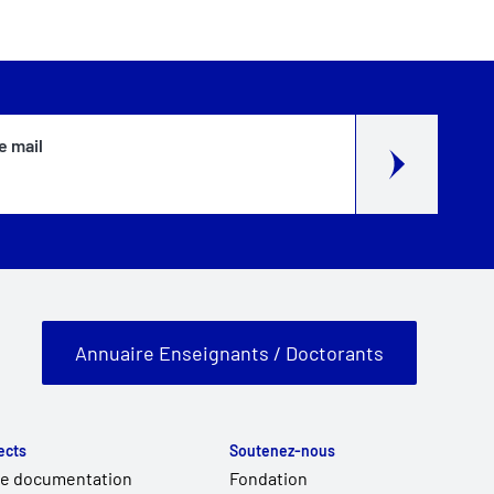
e mail
Annuaire Enseignants / Doctorants
ects
Soutenez-nous
de documentation
Fondation