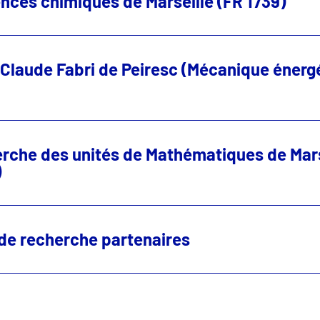
nces chimiques de Marseille (FR 1739)
Claude Fabri de Peiresc (Mécanique énerg
erche des unités de Mathématiques de Mars
)
 de recherche partenaires