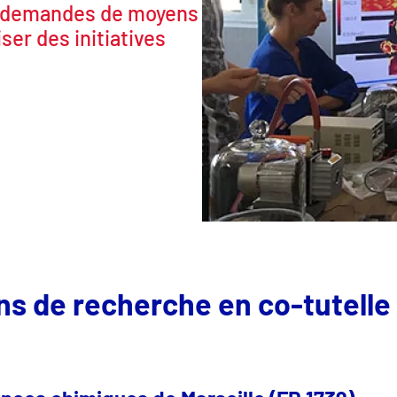
s demandes de moyens
ser des initiatives
ns de recherche en co-tutelle