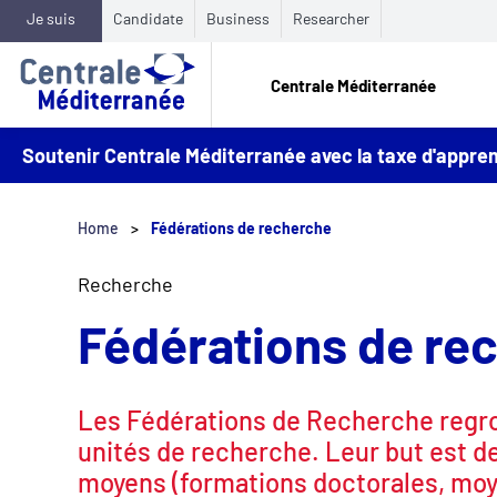
Je suis
Candidate
Business
Researcher
Centrale Méditerranée
Soutenir Centrale Méditerranée avec la taxe d'appr
Home
Fédérations de recherche
Recherche
Fédérations de re
Les Fédérations de Recherche regr
unités de recherche. Leur but est d
moyens (formations doctorales, moy