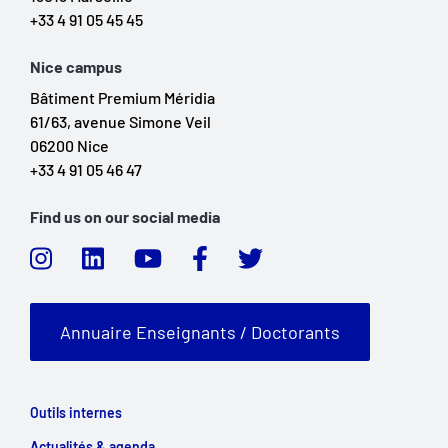
+33 4 91 05 45 45
Nice campus
Bâtiment Premium Méridia
61/63, avenue Simone Veil
06200 Nice
+33 4 91 05 46 47
Find us on our social media
Annuaire Enseignants / Doctorants
Outils internes
Actualités & agenda