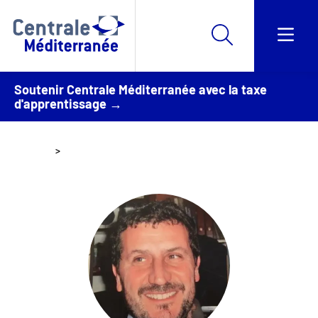
Soutenir Centrale Méditerranée avec la taxe
d'apprentissage →
Home
Olivier Boiron