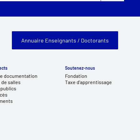
Annuaire Enseignants / Doctorants
ects
Soutenez-nous
de documentation
Fondation
 de salles
Taxe d'apprentissage
publics
ccès
ments