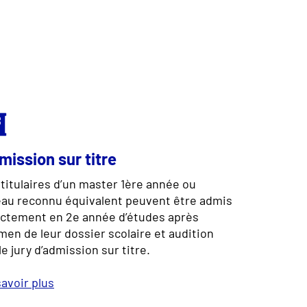
ission sur titre
titulaires d’un master 1ère année ou
eau reconnu équivalent peuvent être admis
ectement en 2e année d’études après
en de leur dossier scolaire et audition
le jury d’admission sur titre.
avoir plus