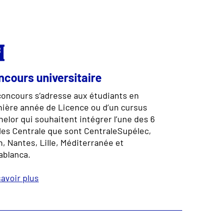
ncours universitaire
concours s’adresse aux étudiants en
nière année de Licence ou d’un cursus
elor qui souhaitent intégrer l’une des 6
les Centrale que sont CentraleSupélec,
, Nantes, Lille, Méditerranée et
ablanca.
avoir plus