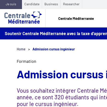
Je suis
Candidate
Business
Researcher
Centrale Méditerranée
Soutenir Centrale Méditerranée avec la taxe d'appr
Home
Admission cursus ingénieur
Formation
Admission cursus 
Vous souhaitez intégrer Centrale M
année, ce sont 320 étudiants qui in
pour le cursus ingénieur.