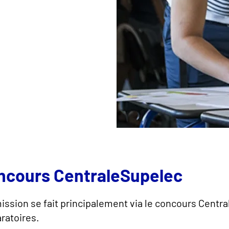
ncours CentraleSupelec
ission se fait principalement via le concours Centr
ratoires.