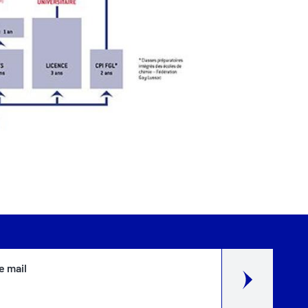
e mail