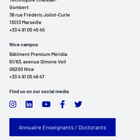
Gombert
38 rue Frédéric Joliot-Curie
13013 Marseille
+33 4 91 05 45 45
Nice campus
Bâtiment Premium Méridia
61/63, avenue Simone Veil
06200 Nice
+33 4 91 05 46 47
Find us on our social media
Annuaire Enseignants / Doctorants